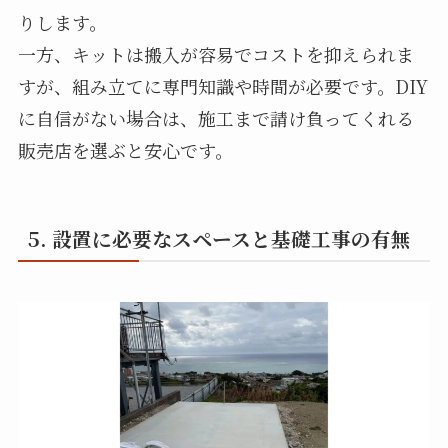
りします。
一方、キットは搬入が容易でコストを抑えられま
すが、組み立てに専門知識や時間が必要です。DIY
に自信がない場合は、施工まで請け負ってくれる
販売店を選ぶと安心です。
5. 設置に必要なスペースと基礎工事の有無