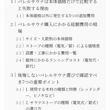
バレルサウナは本体価格だけで比較する
と失敗する理由
本体価格以外に発生する5つの追加費用
バレルサウナ購入にかかる総額費用の相
場
サイズ・人数別の本体価格
ストーブの種類（電気／薪）による価格差
設置・工事にかかる費用一覧
維持にかかるランニングコスト（電気代・
薪代）
後悔しないバレルサウナ選びで確認すべ
き7つの重要ポイント
1. 使用する木材の種類と特徴（レッドシダ
ー、ヒノキなど）
2. サウナストーブの種類（電気式／薪式）
の選び方