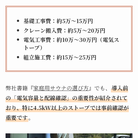
基礎工事費：約5万〜15万円
クレーン搬入費：約5万〜20万円
電気工事費：約10万〜30万円（電気ス
トーブ）
組立施工費：約15万～25万円
弊社書籍『
家庭用サウナの選び方
』でも、
導入前
の「電気容量と配線確認」の重要性が紹介されて
おり、特に4.5kW以上のストーブでは事前確認が
重要です
。