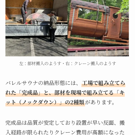
左：部材搬入のようす・右：クレーン搬入のようす
バレルサウナの納品形態には、
工場で組み立てら
れた「完成品」と、部材を現場で組み立てる「キ
ット（ノックダウン）」の2種類
があります。
完成品は品質が安定しており設置が早い反面、搬
入経路が限られたりクレーン費用が高額になった