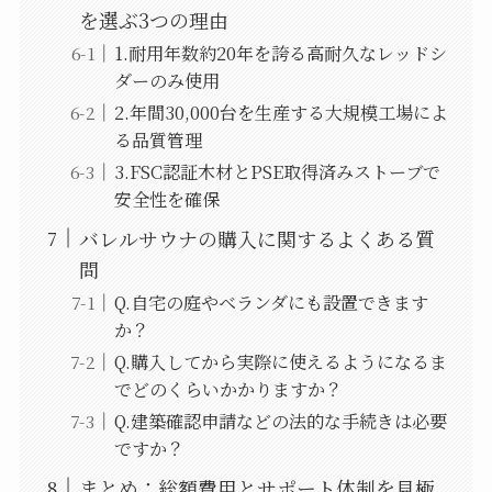
を選ぶ3つの理由
1.耐用年数約20年を誇る高耐久なレッドシ
ダーのみ使用
2.年間30,000台を生産する大規模工場によ
る品質管理
3.FSC認証木材とPSE取得済みストーブで
安全性を確保
バレルサウナの購入に関するよくある質
問
Q.自宅の庭やベランダにも設置できます
か？
Q.購入してから実際に使えるようになるま
でどのくらいかかりますか？
Q.建築確認申請などの法的な手続きは必要
ですか？
まとめ：総額費用とサポート体制を見極